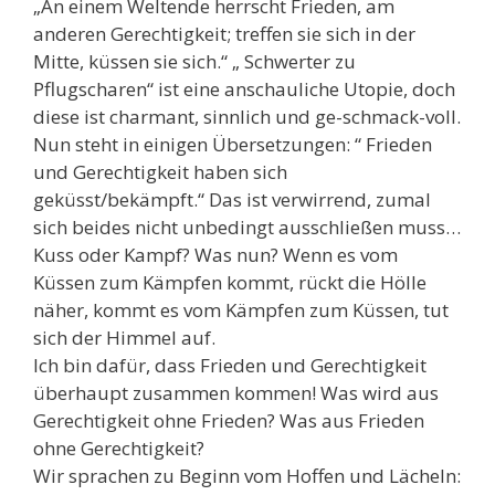
„An einem Weltende herrscht Frieden, am
anderen Gerechtigkeit; treffen sie sich in der
Mitte, küssen sie sich.“ „ Schwerter zu
Pflugscharen“ ist eine anschauliche Utopie, doch
diese ist charmant, sinnlich und ge-schmack-voll.
Nun steht in einigen Übersetzungen: “ Frieden
und Gerechtigkeit haben sich
geküsst/bekämpft.“ Das ist verwirrend, zumal
sich beides nicht unbedingt ausschließen muss…
Kuss oder Kampf? Was nun? Wenn es vom
Küssen zum Kämpfen kommt, rückt die Hölle
näher, kommt es vom Kämpfen zum Küssen, tut
sich der Himmel auf.
Ich bin dafür, dass Frieden und Gerechtigkeit
überhaupt zusammen kommen! Was wird aus
Gerechtigkeit ohne Frieden? Was aus Frieden
ohne Gerechtigkeit?
Wir sprachen zu Beginn vom Hoffen und Lächeln: