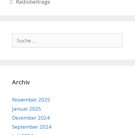
Kategorien
Radiobeiträge
Suche
nach:
Archiv
November 2025
Januar 2025
Dezember 2024
September 2024