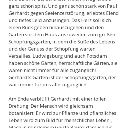
ganz schön spitz. Und ganz schön stark von Paul
Gerhardt gegen Seelenzerstörung, erlebtes Elend
und tiefes Leid anzusingen. Das Herz soll sich
einen Ruck geben hinauszugehen und den
Garten vor dem Haus auszuweiten zum großen
Schöpfungsgarten, in dem die Süße des Lebens
und der Genuss der Schöpfung warten.
Versailles, Ludwigsburg und auch Potsdam
haben schöne Gärten, herrschaftliche Gärten, sie
waren nicht immer für alle zugänglich!
Gerhardts Garten ist der Schöpfungsgarten, der
war immer für uns alle zugänglich.
Am Ende verblüfft Gerhardt mit einer tollen
Drehung: Der Mensch wird gleichsam
botanisiert: Er wird zur Pflanze und pflanzliches
Leben wird zum Bild für menschliches Leben:„
Mach in mir deinem Geiste Raum, dass ich dir