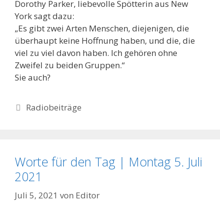
Dorothy Parker, liebevolle Spötterin aus New
York sagt dazu:
„Es gibt zwei Arten Menschen, diejenigen, die
überhaupt keine Hoffnung haben, und die, die
viel zu viel davon haben. Ich gehören ohne
Zweifel zu beiden Gruppen.“
Sie auch?
Kategorien
Radiobeiträge
Worte für den Tag | Montag 5. Juli
2021
Juli 5, 2021
von
Editor