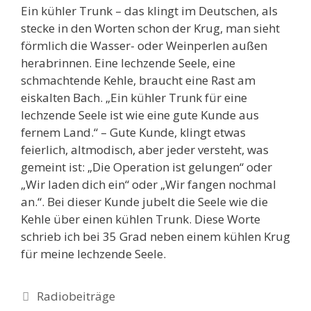
Ein kühler Trunk – das klingt im Deutschen, als
stecke in den Worten schon der Krug, man sieht
förmlich die Wasser- oder Weinperlen außen
herabrinnen. Eine lechzende Seele, eine
schmachtende Kehle, braucht eine Rast am
eiskalten Bach. „Ein kühler Trunk für eine
lechzende Seele ist wie eine gute Kunde aus
fernem Land.“ – Gute Kunde, klingt etwas
feierlich, altmodisch, aber jeder versteht, was
gemeint ist: „Die Operation ist gelungen“ oder
„Wir laden dich ein“ oder „Wir fangen nochmal
an.“. Bei dieser Kunde jubelt die Seele wie die
Kehle über einen kühlen Trunk. Diese Worte
schrieb ich bei 35 Grad neben einem kühlen Krug
für meine lechzende Seele.
Kategorien
Radiobeiträge