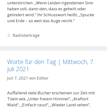
unterstrichen: „Wenn Leiden irgendeinen Sinn
haben soll, dann den, dass es geheilt oder
gelindert wird.“ Ihr Schlusswort heißt; „Spucke
und Erde – so weit das Auge reicht.“
Kategorien
Radiobeiträge
Worte für den Tag | Mittwoch, 7.
Juli 2021
Juli 7, 2021
von
Editor
Auffallend viele Bücher erscheinen zur Zeit mit
Titeln wie „Unter freiem Himmel“, „Kraftort
Wald“, „Einfach raus!“, „Wieder Land sehen“,