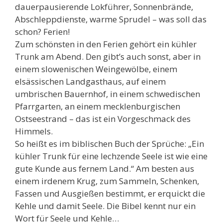
dauerpausierende Lokführer, Sonnenbrände,
Abschleppdienste, warme Sprudel – was soll das
schon? Ferien!
Zum schönsten in den Ferien gehört ein kühler
Trunk am Abend. Den gibt’s auch sonst, aber in
einem slowenischen Weingewölbe, einem
elsässischen Landgasthaus, auf einem
umbrischen Bauernhof, in einem schwedischen
Pfarrgarten, an einem mecklenburgischen
Ostseestrand – das ist ein Vorgeschmack des
Himmels.
So heißt es im biblischen Buch der Sprüche: „Ein
kühler Trunk für eine lechzende Seele ist wie eine
gute Kunde aus fernem Land.“ Am besten aus
einem irdenem Krug, zum Sammeln, Schenken,
Fassen und Ausgießen bestimmt, er erquickt die
Kehle und damit Seele. Die Bibel kennt nur ein
Wort für Seele und Kehle…