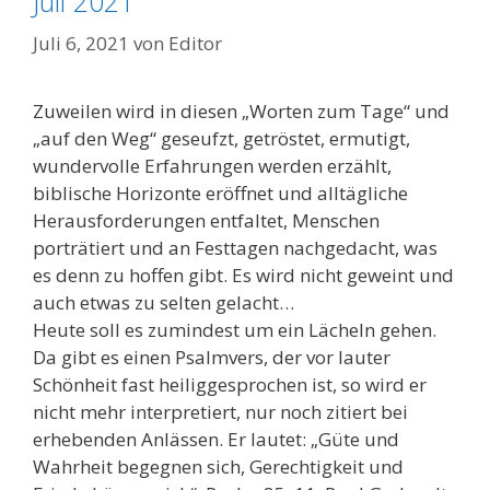
Juli 2021
Juli 6, 2021
von
Editor
Zuweilen wird in diesen „Worten zum Tage“ und
„auf den Weg“ geseufzt, getröstet, ermutigt,
wundervolle Erfahrungen werden erzählt,
biblische Horizonte eröffnet und alltägliche
Herausforderungen entfaltet, Menschen
porträtiert und an Festtagen nachgedacht, was
es denn zu hoffen gibt. Es wird nicht geweint und
auch etwas zu selten gelacht…
Heute soll es zumindest um ein Lächeln gehen.
Da gibt es einen Psalmvers, der vor lauter
Schönheit fast heiliggesprochen ist, so wird er
nicht mehr interpretiert, nur noch zitiert bei
erhebenden Anlässen. Er lautet: „Güte und
Wahrheit begegnen sich, Gerechtigkeit und