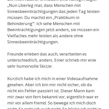
„Nun überleg mal, dass Menschen mit
Sinnesbeeinträchtigungen das jeden Tag leisten
müssen. Du machst ein „Praktikum in
Behinderung’“. Ich sehe Menschen mit
Beeinträchtigungen jetzt anders, sie müssen ein
Vielfaches mehr leisten als andere ohne
Sinnesbeeinträchtigungen.
Freunde erleben das auch, verarbeiten es
unterschiedlich, anders. Einer schrieb mir eine
sehr humorvolle Skizze:
Kürzlich habe ich mich in einer Videoaufnahme
gesehen. Aber ich bin mir nicht sicher, ob da
nicht ein Fehler passiert ist. Dieser Mann kam
mir zwar von fern bekannt vor, eigentlich war er
mir vor allem fremd. So bewege ich mich doch
nicht. So rede ich auch nicht. So blicke ich nicht in