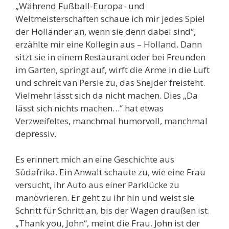
„Während Fußball-Europa- und
Weltmeisterschaften schaue ich mir jedes Spiel
der Holländer an, wenn sie denn dabei sind“,
erzählte mir eine Kollegin aus – Holland. Dann
sitzt sie in einem Restaurant oder bei Freunden
im Garten, springt auf, wirft die Arme in die Luft
und schreit van Persie zu, das Snejder freisteht.
Vielmehr lässt sich da nicht machen. Dies „Da
lässt sich nichts machen…“ hat etwas
Verzweifeltes, manchmal humorvoll, manchmal
depressiv.
Es erinnert mich an eine Geschichte aus
Südafrika. Ein Anwalt schaute zu, wie eine Frau
versucht, ihr Auto aus einer Parklücke zu
manövrieren. Er geht zu ihr hin und weist sie
Schritt für Schritt an, bis der Wagen draußen ist.
„Thank you, John“, meint die Frau. John ist der