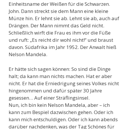
Einheitsname der Weißen für die Schwarzen.
John. Dann streckt sie dem Mann eine kleine
Münze hin. Er lehnt sie ab. Lehnt sie ab, auch auf
Drängen. Der Mann nimmt das Geld nicht.
Schließlich wirft die Frau es ihm vor die Füße
und ruft: „Es reicht dir wohl nicht!“ und braust
davon. Südafrika im Jahr 1952. Der Anwalt hieß
Nelson Mandela.
Er hätte sich sagen können: So sind die Dinge
halt; da kann man nichts machen. Hat er aber
nicht. Er hat die Erniedrigung seines Volkes nicht
hingenommen und dafür später 30 Jahre
gesessen… Auf einer Sträflingsinsel.
Nun, ich bin kein Nelson Mandela, aber – ich
kann zum Bespiel dazwischen gehen. Oder ich
kann mich entschuldigen. Oder ich kann abends
darüber nachdenken, was der Tag Schönes für