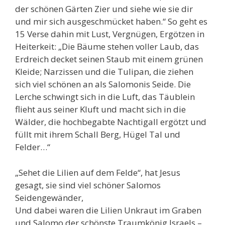
der schönen Gärten Zier und siehe wie sie dir
und mir sich ausgeschmücket haben.“ So geht es
15 Verse dahin mit Lust, Vergnügen, Ergötzen in
Heiterkeit: „Die Bäume stehen voller Laub, das
Erdreich decket seinen Staub mit einem grünen
Kleide; Narzissen und die Tulipan, die ziehen
sich viel schönen an als Salomonis Seide. Die
Lerche schwingt sich in die Luft, das Täublein
flieht aus seiner Kluft und macht sich in die
Wälder, die hochbegabte Nachtigall ergötzt und
füllt mit ihrem Schall Berg, Hügel Tal und
Felder…“
„Sehet die Lilien auf dem Felde“, hat Jesus
gesagt, sie sind viel schöner Salomos
Seidengewänder,
Und dabei waren die Lilien Unkraut im Graben
und Salomo der schönste Traumkönig Israels –