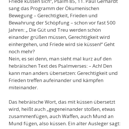
Friede küssen sich“, Psalm 85, 11. Paul Gerhardt
sang das Programm der Ökumenischen
Bewegung – Gerechtigkeit, Frieden und
Bewahrung der Schöpfung – schon vor fast 500
Jahren: „ Die Güt und Treu werden schön
einander grüßen müssen, Gerechtigkeit wird
einhergehen, und Friede wird sie küssen!“ Geht
noch mehr?
Nein, es sei denn, man sieht mal kurz auf den
hebräischen Text des Psalmverses: – Ach! Den
kann man anders übersetzen: Gerechtigkeit und
Frieden treffen aufeinander und kämpfen
miteinander.
Das hebräische Wort, das mit küssen übersetzt
wird, heißt auch „gegeneinander stoßen, etwas
zusammenfügen, auch Waffen, auch Mund an
Mund fügen, also küssen. Ein alter Ausleger sagt: