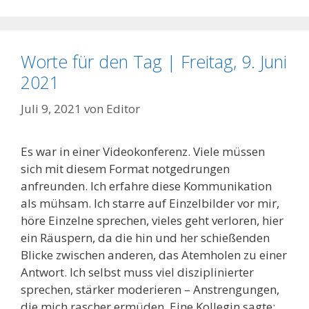
Worte für den Tag | Freitag, 9. Juni
2021
Juli 9, 2021
von
Editor
Es war in einer Videokonferenz. Viele müssen
sich mit diesem Format notgedrungen
anfreunden. Ich erfahre diese Kommunikation
als mühsam. Ich starre auf Einzelbilder vor mir,
höre Einzelne sprechen, vieles geht verloren, hier
ein Räuspern, da die hin und her schießenden
Blicke zwischen anderen, das Atemholen zu einer
Antwort. Ich selbst muss viel disziplinierter
sprechen, stärker moderieren – Anstrengungen,
die mich rascher ermüden. Eine Kollegin sagte: