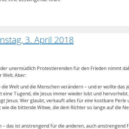
stag, 3. April 2018
hl der unermüdlich Protestierenden für den Frieden nimmt da
r Welt. Aber:
e die Welt und die Menschen verändern – und er wollte das j
ist eine Tugend, die Jesus immer wieder lobt und hervorhebt
sagt Jesus. Wer glaubt, verkauft alles für
eine
kostbare Perle 
t wie die bittende Witwe, die dem Richter so lange auf die N
– das ist anstrengend für die anderen, auch anstrengend f