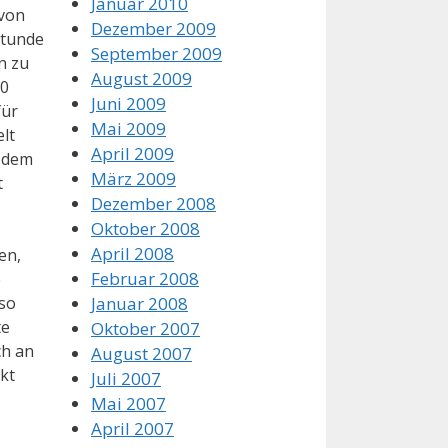
Januar 2010
 von
Dezember 2009
Stunde
September 2009
n zu
August 2009
00
Juni 2009
für
Mai 2009
lt
April 2009
t dem
März 2009
t
Dezember 2008
Oktober 2008
April 2008
en,
Februar 2008
e
Januar 2008
 so
te
Oktober 2007
ch an
August 2007
nkt
Juli 2007
Mai 2007
April 2007