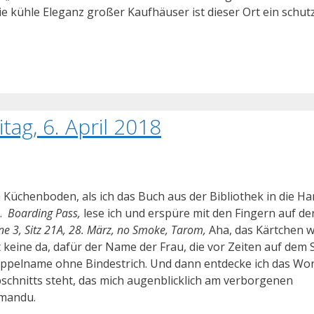
 kühle Eleganz großer Kaufhäuser ist dieser Ort ein schut
tag, 6. April 2018
en Küchenboden, als ich das Buch aus der Bibliothek in die H
n.
Boarding Pass,
lese ich und erspüre mit den Fingern auf de
e 3, Sitz 21A, 28. März, no Smoke, Tarom,
Aha, das Kärtchen w
t keine da, dafür der Name der Frau, die vor Zeiten auf dem S
ppelname ohne Bindestrich. Und dann entdecke ich das Wor
bschnitts steht, das mich augenblicklich am verborgenen
hmandu.