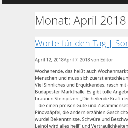
Monat:
April 2018
Worte für den Tag | Son
April 12, 2018
April 7, 2018
von
Editor
Wochenende, das heißt auch Wochenmarkt.
Menschen und muss sich zuerst entschleunig
Viel Sinnliches und Erquickendes, rasch mit
Budapester Markthalle. Es gibt tolle Ange
braunen Steinpilzen: „Die heilende Kraft d
– die einen preisen Güte und Zusammenset
Pinovaäpfel, die andern erzählen Geschicht
wurde! Bekenntnisse, Schwüre und Beschwö
Leinöl wird alles heil!“ und Vertraulichkeite