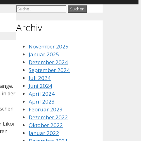
Suche
nach:
Archiv
November 2025
Januar 2025
Dezember 2024
September 2024
Juli 2024
Juni 2024
ränge.
April 2024
 in der
April 2023
nschen
Februar 2023
Dezember 2022
r Likör
Oktober 2022
ten
Januar 2022
Dezember 2021