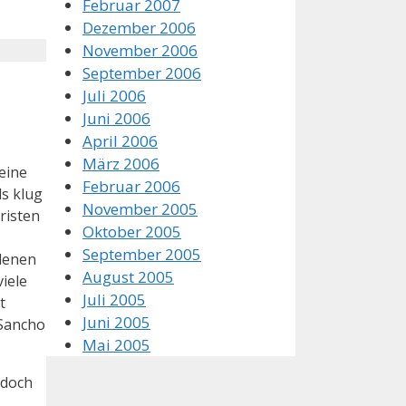
Februar 2007
Dezember 2006
November 2006
September 2006
Juli 2006
Juni 2006
April 2006
März 2006
eine
Februar 2006
ls klug
November 2005
hristen
Oktober 2005
September 2005
rdenen
August 2005
iele
Juli 2005
t
Juni 2005
 Sancho
Mai 2005
 doch