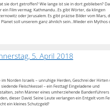
 sie dort getroffen? Wie lange ist sie in dort geblieben? Da
er ein Film vermag. Kathmandu…Es gibt Wörter, da klingen
ernowitz oder Jerusalem. Es gibt präzise Bilder vom Mars, d
 Planet soll unserem ganz ähnlich sein…Wieder ein Mythos 
nerstag, 5. April 2018
 im Norden Israels – unruhige Herden, Geschrei der Hirten
siedende Fleischkessel – ein Festtag! Eingeladene und
Gestalten, zehn Männer eines umherziehende Bandenführers
rden, dieser David. Seine Leute verlangen ein Entgelt vom Fe
icht ein kleines Schutzgeld?