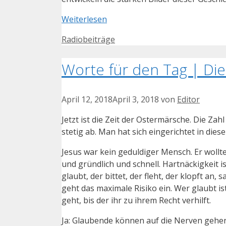
Weiterlesen
Kategorien
Radiobeiträge
Worte für den Tag | Dien
April 12, 2018
April 3, 2018
von
Editor
Jetzt ist die Zeit der Ostermärsche. Die Za
stetig ab. Man hat sich eingerichtet in diese
Jesus war kein geduldiger Mensch. Er wollt
und gründlich und schnell. Hartnäckigkeit 
glaubt, der bittet, der fleht, der klopft an, 
geht das maximale Risiko ein. Wer glaubt is
geht, bis der ihr zu ihrem Recht verhilft.
Ja: Glaubende können auf die Nerven gehen 