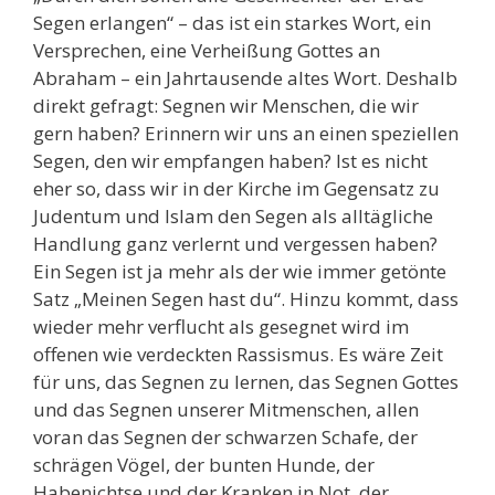
Segen erlangen“ – das ist ein starkes Wort, ein
Versprechen, eine Verheißung Gottes an
Abraham – ein Jahrtausende altes Wort. Deshalb
direkt gefragt: Segnen wir Menschen, die wir
gern haben? Erinnern wir uns an einen speziellen
Segen, den wir empfangen haben? Ist es nicht
eher so, dass wir in der Kirche im Gegensatz zu
Judentum und Islam den Segen als alltägliche
Handlung ganz verlernt und vergessen haben?
Ein Segen ist ja mehr als der wie immer getönte
Satz „Meinen Segen hast du“. Hinzu kommt, dass
wieder mehr verflucht als gesegnet wird im
offenen wie verdeckten Rassismus. Es wäre Zeit
für uns, das Segnen zu lernen, das Segnen Gottes
und das Segnen unserer Mitmenschen, allen
voran das Segnen der schwarzen Schafe, der
schrägen Vögel, der bunten Hunde, der
Habenichtse und der Kranken in Not, der