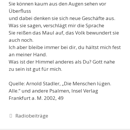
Sie können kaum aus den Augen sehen vor
Überfluss
und dabei denken sie sich neue Geschäfte aus.
Was sie sagen, verschlägt mir die Sprache
Sie reißen das Maul auf, das Volk bewundert sie
auch noch.
Ich aber bleibe immer bei dir, du hältst mich fest
an meiner Hand.
Was ist der Himmel anderes als Du? Gott nahe
zu sein ist gut für mich.
Quelle: Arnold Stadler, „Die Menschen lügen.
Alle.“ und andere Psalmen, Insel Verlag
Frankfurt a. M. 2002, 49
Kategorien
Radiobeiträge