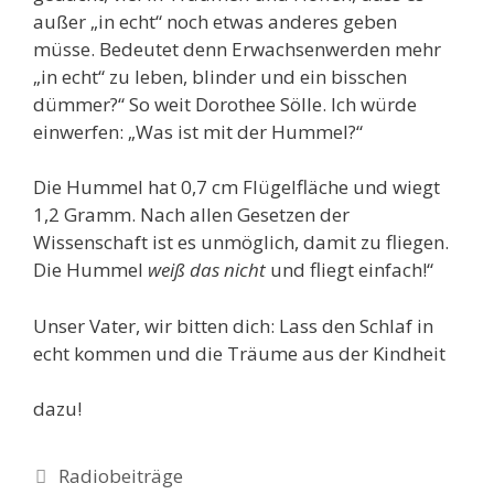
außer „in echt“ noch etwas anderes geben
müsse. Bedeutet denn Erwachsenwerden mehr
„in echt“ zu leben, blinder und ein bisschen
dümmer?“ So weit Dorothee Sölle. Ich würde
einwerfen: „Was ist mit der Hummel?“
Die Hummel hat 0,7 cm Flügelfläche und wiegt
1,2 Gramm. Nach allen Gesetzen der
Wissenschaft ist es unmöglich, damit zu fliegen.
Die Hummel
weiß das nicht
und fliegt einfach!“
Unser Vater, wir bitten dich: Lass den Schlaf in
echt kommen und die Träume aus der Kindheit
dazu!
Kategorien
Radiobeiträge