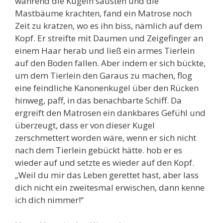
während die Kugeln sausten und die
Mastbäume krachten, fand ein Matrose noch
Zeit zu kratzen, wo es ihn biss, nämlich auf dem
Kopf. Er streifte mit Daumen und Zeigefinger an
einem Haar herab und ließ ein armes Tierlein
auf den Boden fallen. Aber indem er sich bückte,
um dem Tierlein den Garaus zu machen, flog
eine feindliche Kanonenkugel über den Rücken
hinweg, paff, in das benachbarte Schiff. Da
ergreift den Matrosen ein dankbares Gefühl und
überzeugt, dass er von dieser Kugel
zerschmettert worden wäre, wenn er sich nicht
nach dem Tierlein gebückt hätte. hob er es
wieder auf und setzte es wieder auf den Kopf.
„Weil du mir das Leben gerettet hast, aber lass
dich nicht ein zweitesmal erwischen, dann kenne
ich dich nimmer!“