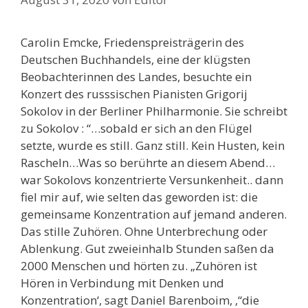
Carolin Emcke, Friedenspreisträgerin des
Deutschen Buchhandels, eine der klügsten
Beobachterinnen des Landes, besuchte ein
Konzert des russsischen Pianisten Grigorij
Sokolov in der Berliner Philharmonie. Sie schreibt
zu Sokolov : “…sobald er sich an den Flügel
setzte, wurde es still. Ganz still. Kein Husten, kein
Rascheln…Was so berührte an diesem Abend…
war Sokolovs konzentrierte Versunkenheit.. dann
fiel mir auf, wie selten das geworden ist: die
gemeinsame Konzentration auf jemand anderen.
Das stille Zuhören. Ohne Unterbrechung oder
Ablenkung. Gut zweieinhalb Stunden saßen da
2000 Menschen und hörten zu. „Zuhören ist
Hören in Verbindung mit Denken und
Konzentration‘, sagt Daniel Barenboim, ‚“die