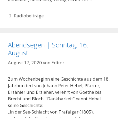
Kategorien
Radiobeiträge
Abendsegen | Sonntag, 16.
August
August 17, 2020
von
Editor
Zum Wochenbeginn eine Geschichte aus dem 18.
Jahrhundert von Johann Peter Hebel, Pfarrer,
Erzähler und Erzieher, verehrt von Goethe bis
Brecht und Bloch. “Dankbarkeit“ nennt Hebel
seine Geschichte:
„In der See-Schlacht von Trafalgar (1805),