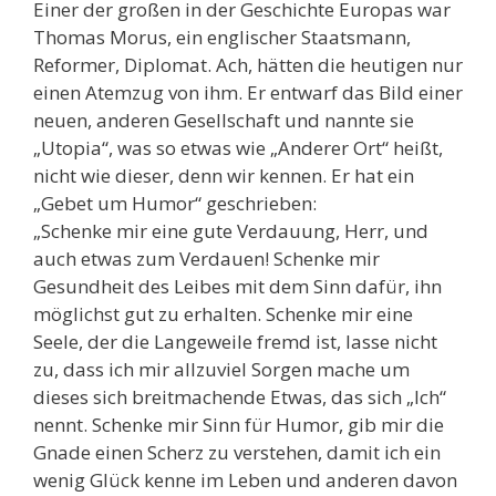
Einer der großen in der Geschichte Europas war
Thomas Morus, ein englischer Staatsmann,
Reformer, Diplomat. Ach, hätten die heutigen nur
einen Atemzug von ihm. Er entwarf das Bild einer
neuen, anderen Gesellschaft und nannte sie
„Utopia“, was so etwas wie „Anderer Ort“ heißt,
nicht wie dieser, denn wir kennen. Er hat ein
„Gebet um Humor“ geschrieben:
„Schenke mir eine gute Verdauung, Herr, und
auch etwas zum Verdauen! Schenke mir
Gesundheit des Leibes mit dem Sinn dafür, ihn
möglichst gut zu erhalten. Schenke mir eine
Seele, der die Langeweile fremd ist, lasse nicht
zu, dass ich mir allzuviel Sorgen mache um
dieses sich breitmachende Etwas, das sich „Ich“
nennt. Schenke mir Sinn für Humor, gib mir die
Gnade einen Scherz zu verstehen, damit ich ein
wenig Glück kenne im Leben und anderen davon