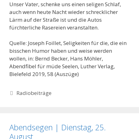
Unser Vater, schenke uns einen seligen Schlaf,
auch wenn heute Nacht wieder schrecklicher
Lärm auf der Straße ist und die Autos
fürchterliche Rasereien veranstalten.
Quelle: Joseph Foillet, Seligkeiten für die, die ein
bisschen Humor haben und weise werden
wollen, in: Bernd Becker, Hans Möhler,
Abendfibel für müde Seelen, Luther Verlag,
Bielefeld 2019, 58 (Auszüge)
Kategorien
Radiobeiträge
Abendsegen | Dienstag, 25.
August