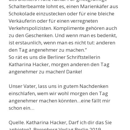
Schalterbeamte lohnt es, einen Marienkäfer aus
Schokolade einzustecken oder für eine bleiche
Verkäuferin oder für einen verregneten
Verkehrspolizisten. Komplimente gehören auch
zu den Geschenken. Und wenn man es bedenkt,
ist erstaunlich, wenn man es nicht tut: anderen
den Tag angenehmer zu machen.“
So rät es uns die Berliner Schriftstellerin
Katharina Hacker, morgen anderen den Tag
angenehmer zu machen! Danke!
Unser Vater, lass uns in gutem Nachdenken
einschlafen, wem wir wohl morgen den Tag
angenehmer machen könnten…eine fällt mir
schon ein…
Quelle. Katharina Hacker, Darf ich dir das Sie
anbieten?, Berenberg Verlag Berlin 2019