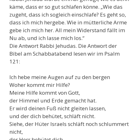
käme, dass er so gut schlafen könne. „Wie das
zugeht, dass ich sogleich einschlafe? Es geht so,
dass ich mich hergebe. Wie in mütterliche Arme
gebe ich mich her. All mein Widerstand fällt im
Nu ab, und ich lasse mich los.“
Die Antwort Rabbi Jehudas. Die Antwort der
Bibel am Schabbatabend lesen wir im Psalm
121:
Ich hebe meine Augen auf zu den bergen
Woher kommt mir Hilfe?
Meine Hilfe kommt von Gott,
der Himmel und Erde gemacht hat.
Er wird deinen Fuß nicht gleiten lassen,
und der dich behütet, schläft nicht.
Siehe, der Hüter Israels schläft noch schlummert
nicht,
der Herr behütet dich.