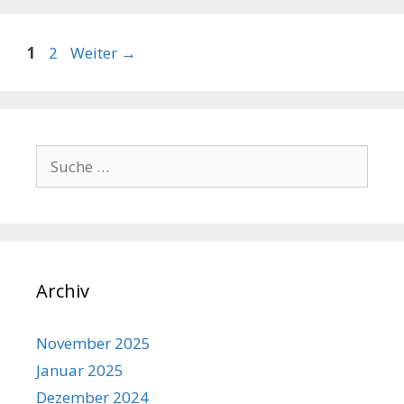
Beitrags-
Seite
Seite
1
2
Weiter
→
Navigation
Suche
nach:
Archiv
November 2025
Januar 2025
Dezember 2024