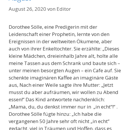
August 26, 2020
von
Editor
Dorothee Sölle, eine Predigerin mit der
Leidenschaft einer Prophetin, lernte von den
Ereignissen in der weltweiten Ökumene, aber
auch von ihrer Enkeltochter. Sie erzählte: „Dieses
kleine Mädchen, dreieinhalb Jahre alt, holte alle
meine Tassen aus dem Schrank und baute sich –
unter meinen besorgten Augen – ein Cafe auf. Sie
schenkte imaginären Kaffee an imaginäre Gäste
aus, Nach einer Weile sagte ihre Mutter: „Jetzt
musst du aber aufräumen, wir wollen zu Abend
essen!“ Das Kind antwortete nachdenklich:
„Mama, du, du denkst immer nur in „in echt“!“ .
Dorothee Sölle fügte hinzu: „Ich habe die
vergangenen 50 Jahre sehr oft nicht „in echt“
gedacht, viel in Träumen und Hoffen, dass es