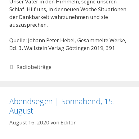
Unser Vater in den Himmeln, segne unseren
Schlaf. Hilf uns, in der neuen Woche Situationen
der Dankbarkeit wahrzunehmen und sie
auszusprechen.
Quelle: Johann Peter Hebel, Gesammelte Werke,
Bd. 3, Wallstein Verlag Göttingen 2019, 391
Kategorien
Radiobeiträge
Abendsegen | Sonnabend, 15.
August
August 16, 2020
von
Editor