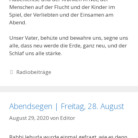
Menschen auf der Flucht und der Kinder im
Spiel, der Verliebten und der Einsamen am
Abend.
Unser Vater, behüte und bewahre uns, segne uns
alle, dass neu werde die Erde, ganz neu, und der
Schlaf uns alle stärke.
Kategorien
Radiobeiträge
Abendsegen | Freitag, 28. August
August 29, 2020
von
Editor
Rabbi Jehuda wurde einmal gefragt, wie es denn