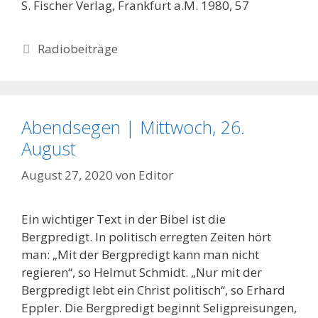
S. Fischer Verlag, Frankfurt a.M. 1980, 57
Kategorien
Radiobeiträge
Abendsegen | Mittwoch, 26.
August
August 27, 2020
von
Editor
Ein wichtiger Text in der Bibel ist die
Bergpredigt. In politisch erregten Zeiten hört
man: „Mit der Bergpredigt kann man nicht
regieren“, so Helmut Schmidt. „Nur mit der
Bergpredigt lebt ein Christ politisch“, so Erhard
Eppler. Die Bergpredigt beginnt Seligpreisungen,