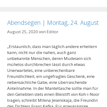
Abendsegen | Montag, 24. August
August 25, 2020
von
Editor
„Erstaunlich, dass man täglich andere erheitern
kann, nicht nur die nahen, auch ganz
unbekannte Menschen, deren Müdesein sich
mühelos durchbrechen lässt durch etwas
Unerwartetes, eine unberechenbare
Freundlichkeit, ein ungefragtes Geschenk, eine
nebensächliche Gabe, eine überraschende
Anteilnahme. In der Manteltasche sollte man für
den Geliebten stets einen Bleistift von Koh-i-Noor
tragen, schreibt Milena Jesenskaja, die Freundin
des Dichters Franz Kafka. Für griesgrämige