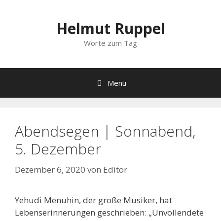
Zum
Inhalt
Helmut Ruppel
springen
Worte zum Tag
Menü
Abendsegen | Sonnabend,
5. Dezember
Dezember 6, 2020
von
Editor
Yehudi Menuhin, der große Musiker, hat
Lebenserinnerungen geschrieben: „Unvollendete