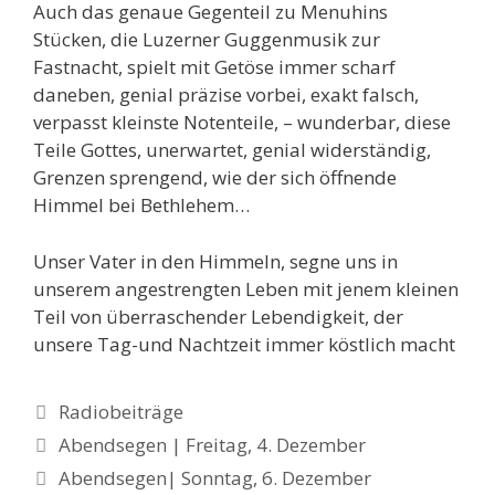
Auch das genaue Gegenteil zu Menuhins
Stücken, die Luzerner Guggenmusik zur
Fastnacht, spielt mit Getöse immer scharf
daneben, genial präzise vorbei, exakt falsch,
verpasst kleinste Notenteile, – wunderbar, diese
Teile Gottes, unerwartet, genial widerständig,
Grenzen sprengend, wie der sich öffnende
Himmel bei Bethlehem…
Unser Vater in den Himmeln, segne uns in
unserem angestrengten Leben mit jenem kleinen
Teil von überraschender Lebendigkeit, der
unsere Tag-und Nachtzeit immer köstlich macht
Kategorien
Radiobeiträge
Beitrags-
Abendsegen | Freitag, 4. Dezember
Navigation
Abendsegen| Sonntag, 6. Dezember