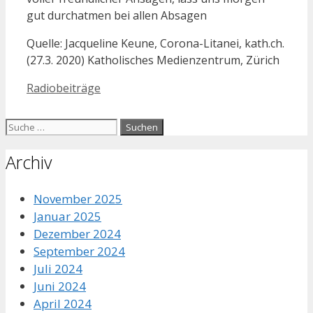
gut durchatmen bei allen Absagen
Quelle: Jacqueline Keune, Corona-Litanei, kath.ch.
(27.3. 2020) Katholisches Medienzentrum, Zürich
Kategorien
Radiobeiträge
Suche
nach:
Archiv
November 2025
Januar 2025
Dezember 2024
September 2024
Juli 2024
Juni 2024
April 2024