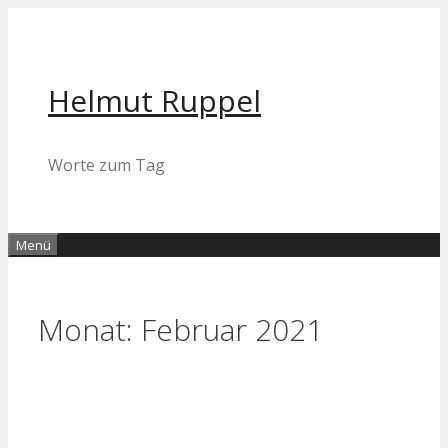
Zum
Inhalt
springen
Helmut Ruppel
Worte zum Tag
Menü
Monat:
Februar 2021