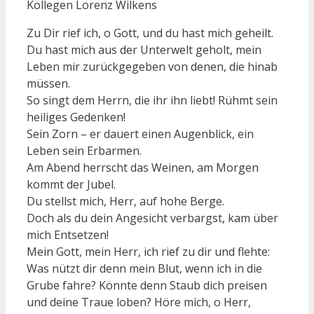
Kollegen Lorenz Wilkens
Zu Dir rief ich, o Gott, und du hast mich geheilt.
Du hast mich aus der Unterwelt geholt, mein
Leben mir zurückgegeben von denen, die hinab
müssen.
So singt dem Herrn, die ihr ihn liebt! Rühmt sein
heiliges Gedenken!
Sein Zorn – er dauert einen Augenblick, ein
Leben sein Erbarmen.
Am Abend herrscht das Weinen, am Morgen
kommt der Jubel.
Du stellst mich, Herr, auf hohe Berge.
Doch als du dein Angesicht verbargst, kam über
mich Entsetzen!
Mein Gott, mein Herr, ich rief zu dir und flehte:
Was nützt dir denn mein Blut, wenn ich in die
Grube fahre? Könnte denn Staub dich preisen
und deine Traue loben? Höre mich, o Herr,