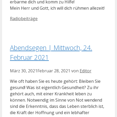
erbarme dich und komm zu Hilfe!
Mein Herr und Gott, ich will dich rühmen allezeit!
Kategorien
Radiobeiträge
Abendsegen | Mittwoch, 24.
Februar 2021
März 30, 2021
Februar 28, 2021
von
Editor
Wie oft haben Sie es heute gehört: Bleiben Sie
gesund! Was ist eigentlich Gesundheit? Zu ihr
gehört auch, mit einer Krankheit leben zu
können. Notwendig im Sinne von Not wendend
sind die Erkenntnis, dass das Leben sterblich ist,
die Kraft der Hoffnung und ein lebhafter