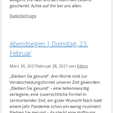
geschenkt. Achte auf ihn bei uns allen.
Kategorien
Radiobeiträge
Abendsegen | Dienstag, 23.
Februar
März 30, 2021
Februar 28, 2021
von
Editor
„Bleiben Sie gesund“, drei Worte sind zur
Verabschiedungsformel unserer Zeit geworden.
„Bleiben Sie gesund“ – eine liebenswürdig
verlegene, eine zuversichtliche Formel in
zermürbender Zeit, ein guter Wunsch! Nach bald
einem Jahr Pandemie schon ein wenig routiniert.
Bleiben Sie gesund – da steckt eine Hoffnung