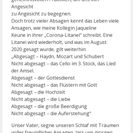
Angesicht
zu Angesicht zu begegnen.
Doch trotz vieler Absagen kennt das Leben viele
Ansagen, wie meine Kollegin Jaqueline
Keune in ihrer „Corona-Litanei“ schreibt. Eine
Litanei wird wiederholt, und was im August
2020 gesagt wurde, gilt weiterhin:
„Abgesagt – Haydn, Mozart und Schubert
Nicht abgesagt – das Cello im 3. Stock, das Lied
der Amsel.
Abgesagt – der Gottesdienst
Nicht abgesagt – das Flüstern mit Gott
Abgesagt – die Hochzeit
Nicht abgesagt – die Liebe
Abgesagt – die große Beerdigung
Nicht abgesagt – die Auferstehung“
Unser Vater, segne unseren Schlaf mit Träumen
voller freundlicher Ansagen, lass uns morgen