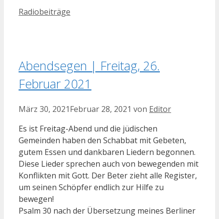
Kategorien
Radiobeiträge
Abendsegen | Freitag, 26.
Februar 2021
März 30, 2021
Februar 28, 2021
von
Editor
Es ist Freitag-Abend und die jüdischen
Gemeinden haben den Schabbat mit Gebeten,
gutem Essen und dankbaren Liedern begonnen.
Diese Lieder sprechen auch von bewegenden mit
Konflikten mit Gott. Der Beter zieht alle Register,
um seinen Schöpfer endlich zur Hilfe zu
bewegen!
Psalm 30 nach der Übersetzung meines Berliner