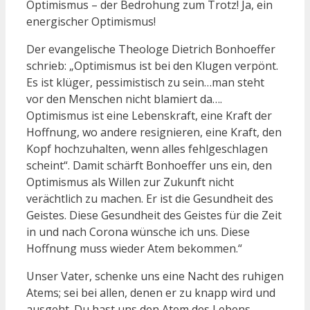
Optimismus – der Bedrohung zum Trotz! Ja, ein
energischer Optimismus!
Der evangelische Theologe Dietrich Bonhoeffer
schrieb: „Optimismus ist bei den Klugen verpönt.
Es ist klüger, pessimistisch zu sein…man steht
vor den Menschen nicht blamiert da….
Optimismus ist eine Lebenskraft, eine Kraft der
Hoffnung, wo andere resignieren, eine Kraft, den
Kopf hochzuhalten, wenn alles fehlgeschlagen
scheint“. Damit schärft Bonhoeffer uns ein, den
Optimismus als Willen zur Zukunft nicht
verächtlich zu machen. Er ist die Gesundheit des
Geistes. Diese Gesundheit des Geistes für die Zeit
in und nach Corona wünsche ich uns. Diese
Hoffnung muss wieder Atem bekommen.“
Unser Vater, schenke uns eine Nacht des ruhigen
Atems; sei bei allen, denen er zu knapp wird und
ausgeht. Du hast uns den Atem des Lebens