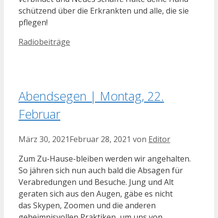
schützend über die Erkrankten und alle, die sie
pflegen!
Kategorien
Radiobeiträge
Abendsegen | Montag, 22.
Februar
März 30, 2021
Februar 28, 2021
von
Editor
Zum Zu-Hause-bleiben werden wir angehalten.
So jähren sich nun auch bald die Absagen für
Verabredungen und Besuche. Jung und Alt
geraten sich aus den Augen, gäbe es nicht
das Skypen, Zoomen und die anderen
geheimnisvollen Praktiken, um uns von