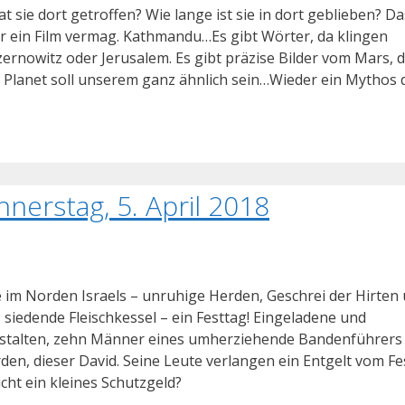
 sie dort getroffen? Wie lange ist sie in dort geblieben? Da
er ein Film vermag. Kathmandu…Es gibt Wörter, da klingen
ernowitz oder Jerusalem. Es gibt präzise Bilder vom Mars, d
 Planet soll unserem ganz ähnlich sein…Wieder ein Mythos 
nerstag, 5. April 2018
 im Norden Israels – unruhige Herden, Geschrei der Hirten
siedende Fleischkessel – ein Festtag! Eingeladene und
Gestalten, zehn Männer eines umherziehende Bandenführers
rden, dieser David. Seine Leute verlangen ein Entgelt vom Fe
icht ein kleines Schutzgeld?