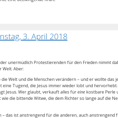
stag, 3. April 2018
hl der unermüdlich Protestierenden für den Frieden nimmt da
r Welt. Aber:
e die Welt und die Menschen verändern – und er wollte das j
ist eine Tugend, die Jesus immer wieder lobt und hervorhebt
sagt Jesus. Wer glaubt, verkauft alles für
eine
kostbare Perle 
t wie die bittende Witwe, die dem Richter so lange auf die N
– das ist anstrengend für die anderen, auch anstrengend f