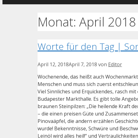
Monat:
April 2018
Worte für den Tag | Son
April 12, 2018
April 7, 2018
von
Editor
Wochenende, das heißt auch Wochenmarkt.
Menschen und muss sich zuerst entschleunig
Viel Sinnliches und Erquickendes, rasch mit
Budapester Markthalle. Es gibt tolle Ange
braunen Steinpilzen: „Die heilende Kraft d
– die einen preisen Güte und Zusammenset
Pinovaäpfel, die andern erzählen Geschicht
wurde! Bekenntnisse, Schwüre und Beschwö
Leinöl wird alles heil!“ und Vertraulichkeite