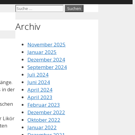
Suche
nach:
Archiv
November 2025
Januar 2025
Dezember 2024
September 2024
Juli 2024
Juni 2024
ränge.
April 2024
 in der
April 2023
nschen
Februar 2023
Dezember 2022
r Likör
Oktober 2022
ten
Januar 2022
Dezember 2021