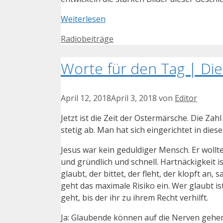
Weiterlesen
Kategorien
Radiobeiträge
Worte für den Tag | Dien
April 12, 2018
April 3, 2018
von
Editor
Jetzt ist die Zeit der Ostermärsche. Die Za
stetig ab. Man hat sich eingerichtet in diese
Jesus war kein geduldiger Mensch. Er wollt
und gründlich und schnell. Hartnäckigkeit 
glaubt, der bittet, der fleht, der klopft an, 
geht das maximale Risiko ein. Wer glaubt is
geht, bis der ihr zu ihrem Recht verhilft.
Ja: Glaubende können auf die Nerven gehen 