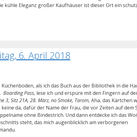
 kühle Eleganz großer Kaufhäuser ist dieser Ort ein schut
tag, 6. April 2018
en Küchenboden, als ich das Buch aus der Bibliothek in die H
n.
Boarding Pass,
lese ich und erspüre mit den Fingern auf de
e 3, Sitz 21A, 28. März, no Smoke, Tarom,
Aha, das Kärtchen w
t keine da, dafür der Name der Frau, die vor Zeiten auf dem S
ppelname ohne Bindestrich. Und dann entdecke ich das Wor
bschnitts steht, das mich augenblicklich am verborgenen
hmandu.