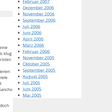
Februar 2007
Dezember 2006
November 2006
September 2006
Juli 2006
Juni 2006
April 2006
März 2006
eine
Februar 2006
ls klug
November 2005
hristen
Oktober 2005
September 2005
rdenen
August 2005
iele
Juli 2005
t
Juni 2005
 Sancho
Mai 2005
 doch