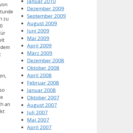
Januar 2010
 von
Dezember 2009
Stunde
September 2009
n zu
August 2009
00
Juni 2009
für
Mai 2009
lt
April 2009
t dem
März 2009
t
Dezember 2008
Oktober 2008
April 2008
en,
Februar 2008
e
Januar 2008
 so
te
Oktober 2007
ch an
August 2007
nkt
Juli 2007
Mai 2007
April 2007