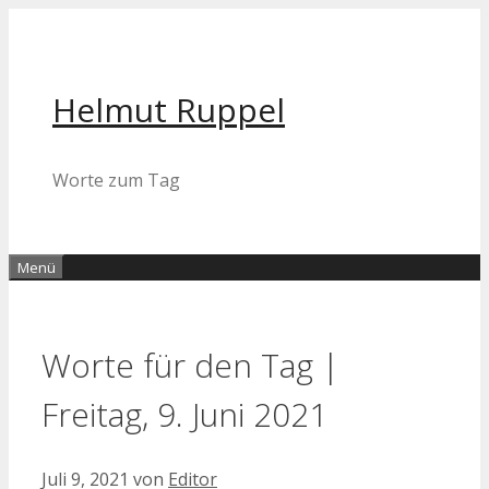
Zum
Inhalt
springen
Helmut Ruppel
Worte zum Tag
Menü
Worte für den Tag |
Freitag, 9. Juni 2021
Juli 9, 2021
von
Editor