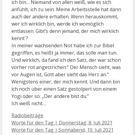
ich bin… Niemand von allen weiß, wie es sich
anfühlt, ich zu sein. Meine Arbeitsstelle hat dann
auch der andere erhalten. Wenn herauskommt,
wer ich wirklich bin, werde ich womöglich
entlassen. Gibt’s denn jemand, der mich wirklich
kennt`?
In meiner wachsenden Not habe ich zur Bibel
gegriffen, es heißt ja immer, das solle man tun.
Und wirklich, da fand ich den Satz, der war schon
vorher rot angestrichen:“ Der Mensch sieht, was
vor Augen ist, Gott aber sieht das Herz an.“
Wenigstens einer, der mich kennt. Und dann bin
ich noch über einen Satz gestolpert von einem
Yogi oder so: „Der andere bist du.“
Ich weiß nicht…
Kategorien
Radiobeiträge
Beitrags-
Worte für den Tag | Donnerstag, 8. Juli 2021
Navigation
Worte für den Tag | Sonnabend, 10. Juli 2021