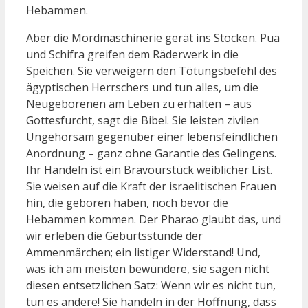
Hebammen.
Aber die Mordmaschinerie gerät ins Stocken. Pua
und Schifra greifen dem Räderwerk in die
Speichen. Sie verweigern den Tötungsbefehl des
ägyptischen Herrschers und tun alles, um die
Neugeborenen am Leben zu erhalten – aus
Gottesfurcht, sagt die Bibel. Sie leisten zivilen
Ungehorsam gegenüber einer lebensfeindlichen
Anordnung – ganz ohne Garantie des Gelingens.
Ihr Handeln ist ein Bravourstück weiblicher List.
Sie weisen auf die Kraft der israelitischen Frauen
hin, die geboren haben, noch bevor die
Hebammen kommen. Der Pharao glaubt das, und
wir erleben die Geburtsstunde der
Ammenmärchen; ein listiger Widerstand! Und,
was ich am meisten bewundere, sie sagen nicht
diesen entsetzlichen Satz: Wenn wir es nicht tun,
tun es andere! Sie handeln in der Hoffnung, dass