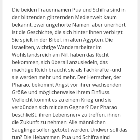
Die beiden Frauennamen Pua und Schifra sind in
der blitzenden glitzernden Medienwelt kaum
bekannt, zwei ungehörte Namen, aber unerhört
ist die Geschichte, die sich hinter ihnen verbirgt.
Sie spielt in der Bibel, im alten Ägypten. Die
Israeliten, wichtige Wanderarbeiter im
Wohlstandsreich am Nil, haben das Recht
bekommen, sich überall anzusiedeln, das
mächtige Reich braucht sie als Fachkräfte -und
sie werden mehr und mehr. Der Herrscher, der
Pharao, bekommt Angst vor ihrer wachsenden
Größe und möglicherweise ihrem Einfluss.
Vielleicht kommt es zu einem Krieg und sie
verbünden sich mit dem Gegner? Der Pharao
beschließt, ihren Lebensnerv zu treffen, ihnen
die Zukunft zu nehmen: Alle männlichen
Säuglinge sollen getötet werden. Undwer soll das
tun? Die Hebammen. Pua und Schifra sind