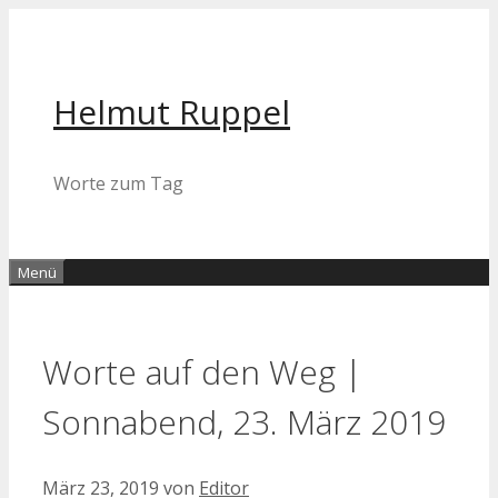
Zum
Inhalt
springen
Helmut Ruppel
Worte zum Tag
Menü
Worte auf den Weg |
Sonnabend, 23. März 2019
März 23, 2019
von
Editor