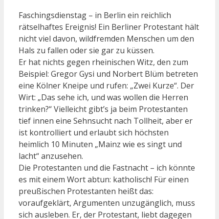
Faschingsdienstag – in Berlin ein reichlich
rätselhaftes Ereignis! Ein Berliner Protestant hält
nicht viel davon, wildfremden Menschen um den
Hals zu fallen oder sie gar zu küssen.
Er hat nichts gegen rheinischen Witz, den zum
Beispiel: Gregor Gysi und Norbert Blüm betreten
eine Kölner Kneipe und rufen: „Zwei Kurze“. Der
Wirt: „Das sehe ich, und was wollen die Herren
trinken?“ Vielleicht gibt’s ja beim Protestanten
tief innen eine Sehnsucht nach Tollheit, aber er
ist kontrolliert und erlaubt sich höchsten
heimlich 10 Minuten „Mainz wie es singt und
lacht“ anzusehen.
Die Protestanten und die Fastnacht – ich könnte
es mit einem Wort abtun: katholisch! Für einen
preußischen Protestanten heißt das:
voraufgeklärt, Argumenten unzugänglich, muss
sich ausleben. Er, der Protestant, liebt dagegen