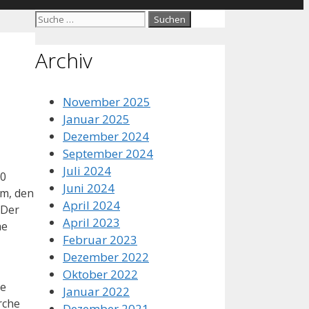
Suche
nach:
Archiv
November 2025
Januar 2025
Dezember 2024
September 2024
Juli 2024
00
Juni 2024
rm, den
April 2024
 Der
April 2023
he
Februar 2023
Dezember 2022
Oktober 2022
he
Januar 2022
irche
Dezember 2021