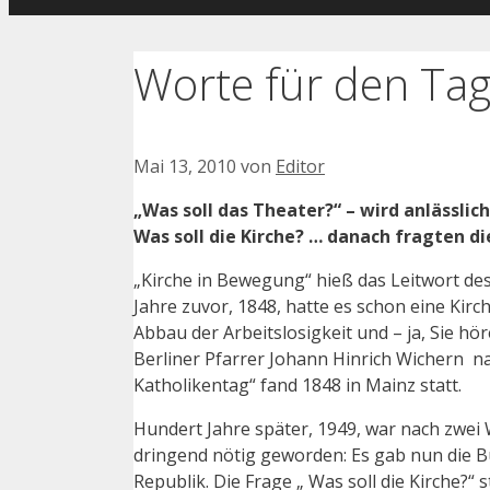
Worte für den Tag
Mai 13, 2010
von
Editor
„Was soll das Theater?“ – wird anlässli
Was soll die Kirche? … danach fragten di
„Kirche in Bewegung“ hieß das Leitwort des
Jahre zuvor, 1848, hatte es schon eine Ki
Abbau der Arbeitslosigkeit und – ja, Sie hö
Berliner Pfarrer Johann Hinrich Wichern na
Katholikentag“ fand 1848 in Mainz statt.
Hundert Jahre später, 1949, war nach zwei
dringend nötig geworden: Es gab nun die 
Republik. Die Frage „ Was soll die Kirche?“ s