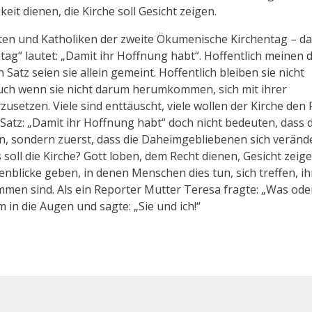
keit dienen, die Kirche soll Gesicht zeigen.
en und Katholiken der zweite Ökumenische Kirchentag – da
ag“ lautet: „Damit ihr Hoffnung habt“. Hoffentlich meinen d
Satz seien sie allein gemeint. Hoffentlich bleiben sie nicht
. Auch wenn sie nicht darum herumkommen, sich mit ihrer
setzen. Viele sind enttäuscht, viele wollen der Kirche den
Satz: „Damit ihr Hoffnung habt“ doch nicht bedeuten, dass d
, sondern zuerst, dass die Daheimgebliebenen sich veränd
oll die Kirche? Gott loben, dem Recht dienen, Gesicht zeig
licke geben, in denen Menschen dies tun, sich treffen, ih
en sind. Als ein Reporter Mutter Teresa fragte: „Was ode
 in die Augen und sagte: „Sie und ich!“