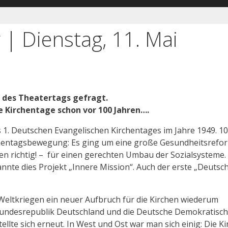
 | Dienstag, 11. Mai
ch des Theatertags gefragt.
e Kirchentage schon vor 100 Jahren….
 1. Deutschen Evangelischen Kirchentages im Jahre 1949. 1
rchentagsbewegung: Es ging um eine große Gesundheitsrefo
ren richtig! – für einen gerechten Umbau der Sozialsysteme.
nnte dies Projekt „Innere Mission“. Auch der erste „Deutsc
 Weltkriegen ein neuer Aufbruch für die Kirchen wiederum
Bundesrepublik Deutschland und die Deutsche Demokratisc
tellte sich erneut. In West und Ost war man sich einig: Die K