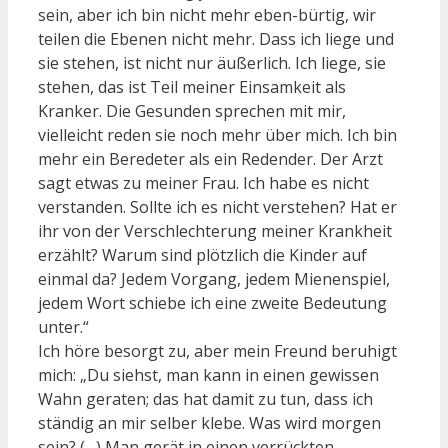
sein, aber ich bin nicht mehr eben-bürtig, wir
teilen die Ebenen nicht mehr. Dass ich liege und
sie stehen, ist nicht nur äußerlich. Ich liege, sie
stehen, das ist Teil meiner Einsamkeit als
Kranker. Die Gesunden sprechen mit mir,
vielleicht reden sie noch mehr über mich. Ich bin
mehr ein Beredeter als ein Redender. Der Arzt
sagt etwas zu meiner Frau. Ich habe es nicht
verstanden. Sollte ich es nicht verstehen? Hat er
ihr von der Verschlechterung meiner Krankheit
erzählt? Warum sind plötzlich die Kinder auf
einmal da? Jedem Vorgang, jedem Mienenspiel,
jedem Wort schiebe ich eine zweite Bedeutung
unter.“
Ich höre besorgt zu, aber mein Freund beruhigt
mich: „Du siehst, man kann in einen gewissen
Wahn geraten; das hat damit zu tun, dass ich
ständig an mir selber klebe. Was wird morgen
sein? (…) Man gerät in einen verrückten