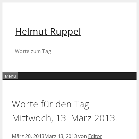
Zum
Inhalt
springen
Helmut Ruppel
Worte zum Tag
Menü
Worte für den Tag |
Mittwoch, 13. März 2013.
März 20, 2013
März 13, 2013
von
Editor