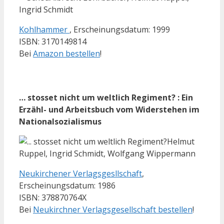
Ingrid Schmidt
Kohlhammer
, Erscheinungsdatum: 1999
ISBN: 3170149814
Bei
Amazon bestellen
!
… stosset nicht um weltlich Regiment? : Ein
Erzähl- und Arbeitsbuch vom Widerstehen im
Nationalsozialismus
Helmut
Ruppel, Ingrid Schmidt, Wolfgang Wippermann
Neukirchener Verlagsgesllschaft
,
Erscheinungsdatum: 1986
ISBN: 378870764X
Bei
Neukirchner Verlagsgesellschaft bestellen
!