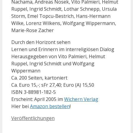
Nachama, Andreas Nosek, Vito Palmieri, Helmut
Ruppel, Ingrid Schmidt, Lothar Schnepp, Ursula
Storm, Emel Topcu-Bestrich, Hans-Hermann
Wilke, Lorenz Wilkens, Wolfgang Wippermann,
Marie-Rose Zacher
Durch den Horizont sehen
Lernen und Erinnern im interreligiösen Dialog
Herausgegeben von Vito Palmieri, Helmut
Ruppel, Ingrid Schmidt und Wolfgang
Wippermann
Ca. 200 Seiten, kartoniert
Ca. Euro 15,-; sFr 27,40; Euro (A) 15,50
ISBN 3-88981-182-5
Erscheint: April 2005 im
Wichern Verlag
Hier bei
Amazon bestellen
!
Kategorien
Veröffentlichungen