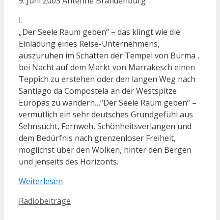
9. Juni 2003 Antenne Brandenburg
I.
„Der Seele Raum geben“ – das klingt wie die
Einladung eines Reise-Unternehmens,
auszuruhen im Schatten der Tempel von Burma ,
bei Nacht auf dem Markt von Marrakesch einen
Teppich zu erstehen oder den langen Weg nach
Santiago da Compostela an der Westspitze
Europas zu wandern…“Der Seele Raum geben“ –
vermutlich ein sehr deutsches Grundgefühl aus
Sehnsucht, Fernweh, Schönheitsverlangen und
dem Bedürfnis nach grenzenloser Freiheit,
möglichst über den Wolken, hinter den Bergen
und jenseits des Horizonts.
Weiterlesen
Kategorien
Radiobeiträge