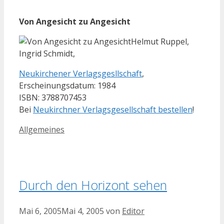
Von Angesicht zu Angesicht
Helmut Ruppel,
Ingrid Schmidt,
Neukirchener Verlagsgesllschaft
,
Erscheinungsdatum: 1984
ISBN: 3788707453
Bei
Neukirchner Verlagsgesellschaft bestellen
!
Kategorien
Allgemeines
Durch den Horizont sehen
Mai 6, 2005
Mai 4, 2005
von
Editor