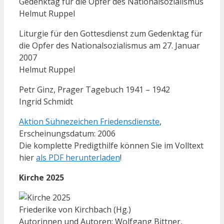
Gedenktag für die Opfer des Nationalsozialismus
Helmut Ruppel
Liturgie für den Gottesdienst zum Gedenktag für
die Opfer des Nationalsozialismus am 27. Januar
2007
Helmut Ruppel
Petr Ginz, Prager Tagebuch 1941 – 1942
Ingrid Schmidt
Aktion Sühnezeichen Friedensdienste
,
Erscheinungsdatum: 2006
Die komplette Predigthilfe können Sie im Volltext
hier
als PDF herunterladen
!
Kirche 2025
Friederike von Kirchbach (Hg.)
Autorinnen und Autoren: Wolfgang Bittner,