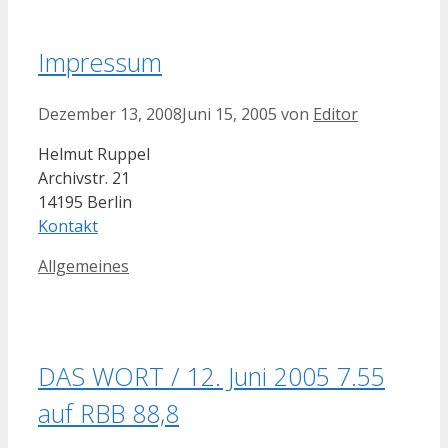
Impressum
Dezember 13, 2008
Juni 15, 2005
von
Editor
Helmut Ruppel
Archivstr. 21
14195 Berlin
Kontakt
Kategorien
Allgemeines
DAS WORT / 12. Juni 2005 7.55
auf RBB 88,8