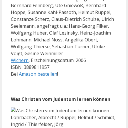
Bernhard Felmberg, Ute Gniewoß, Bernhard
Hoppe, Susanne Kahl-Passoth, Helmut Ruppel,
Constanze Scherz, Claus-Dietrich Schulze, Ulrich
Seelemann, angefragt u.a.: Hans-Georg Filker,
Wolfgang Huber, Olaf Lezinsky, Heinz-Joachim
Lohmann, Michael Noss, Angelika Obert,
Wolfgang Thierse, Sebastian Turner, Ulrike
Voigt, Gesine Weinmiller
Wichern
, Erscheinungsdatum: 2006
ISBN: 3889811957
Bei
Amazon bestellen
!
Was Christen vom Judentum lernen können
Lohrbächer, Albrecht / Ruppel, Helmut / Schmidt,
Ingrid / Thierfelder, Jörg