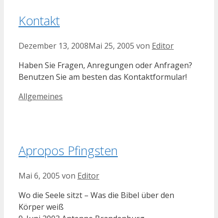
Kontakt
Dezember 13, 2008
Mai 25, 2005
von
Editor
Haben Sie Fragen, Anregungen oder Anfragen?
Benutzen Sie am besten das Kontaktformular!
Kategorien
Allgemeines
Apropos Pfingsten
Mai 6, 2005
von
Editor
Wo die Seele sitzt – Was die Bibel über den
Körper weiß