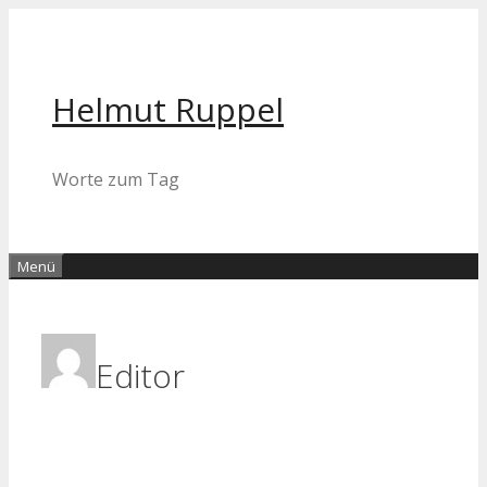
Zum
Inhalt
springen
Helmut Ruppel
Worte zum Tag
Menü
Editor