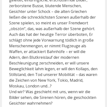
zerborstene Busse, blutende Menschen,
Gesichter unter Schock – die alten Griechen
ließen die schrecklichsten Szenen außerhalb der
Szene spielen, so meint es unser Fremdwort
„obszön“, das, was außerhalb der Szene gehört.
Auch das hat der heutige Terror überboten, Er
schlägt ohne jede Vorwarnung tödlich in große
Menschenmengen, er nimmt Flugzeuge als
Waffen, er attackiert Bahnhöfe – er will die
Adern, den Blutkreislauf der modernen
Beschleunigung zerschneiden, er will unsere
Beweglichkeit lahm legen, er will den Kollaps, den
Stillstand, den Tod unserer Mobilität – das waren
die Zeichen von New York, Tokio, Madrid,
Moskau, London und…?
Und wir? Was geschieht mit uns, wenn wir die
Bilder sehen, die Sirenen hören, die geschockten
Gesichter wahrnehmen?