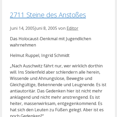
2711 Steine des Anstoßes
Juni 14, 2005
Juni 8, 2005
von
Editor
Das Holocaust-Denkmal mit Jugendlichen
wahrnehmen
Helmut Ruppel, Ingrid Schmidt
„Nach Auschwitz fährt nur, wer wirklich dorthin
will. Ins Stelenfeld aber schlendern alle herein,
Wissende und Ahnungslose, Bewegte und
Gleichgültige, Bekennende und Leugnende. Es ist
antiautoritär. Das Gedenken hier ist nicht mehr
anklagend und nicht mehr anstrengend. Es ist
heiter, massenwirksam, entgegenkommend. Es
hat sich den Leuten zu Füßen gelegt. Aber ist es
noch Gedenken?“