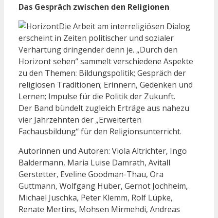
Das Gespräch zwischen den Religionen
Die Arbeit am interreligiösen Dialog
erscheint in Zeiten politischer und sozialer
Verhärtung dringender denn je. „Durch den
Horizont sehen“ sammelt verschiedene Aspekte
zu den Themen: Bildungspolitik; Gespräch der
religiösen Traditionen; Erinnern, Gedenken und
Lernen; Impulse für die Politik der Zukunft.
Der Band bündelt zugleich Erträge aus nahezu
vier Jahrzehnten der „Erweiterten
Fachausbildung“ für den Religionsunterricht.
Autorinnen und Autoren: Viola Altrichter, Ingo
Baldermann, Maria Luise Damrath, Avitall
Gerstetter, Eveline Goodman-Thau, Ora
Guttmann, Wolfgang Huber, Gernot Jochheim,
Michael Juschka, Peter Klemm, Rolf Lüpke,
Renate Mertins, Mohsen Mirmehdi, Andreas