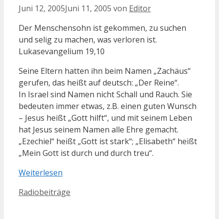
Juni 12, 2005
Juni 11, 2005
von
Editor
Der Menschensohn ist gekommen, zu suchen
und selig zu machen, was verloren ist.
Lukasevangelium 19,10
Seine Eltern hatten ihn beim Namen „Zachäus“
gerufen, das heißt auf deutsch: „Der Reine“.
In Israel sind Namen nicht Schall und Rauch. Sie
bedeuten immer etwas, z.B. einen guten Wunsch
– Jesus heißt „Gott hilft“, und mit seinem Leben
hat Jesus seinem Namen alle Ehre gemacht.
„Ezechiel“ heißt „Gott ist stark“; „Elisabeth“ heißt
„Mein Gott ist durch und durch treu“.
Weiterlesen
Kategorien
Radiobeiträge