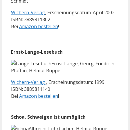
Schmidt
Wichern-Verlag
, Erscheinungsdatum: April 2002
ISBN: 3889811302
Bei
Amazon bestellen
!
Ernst-Lange-Lesebuch
Ernst Lange, Georg-Friedrich
Pfäfflin, Helmut Ruppel
Wichern-Verlag
, Erscheinungsdatum: 1999
ISBN: 3889811140
Bei
Amazon bestellen
!
Schoa, Schweigen ist unmöglich
Albrecht Lohrbächer, Helmut Ruppel,